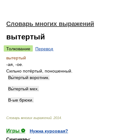
Словарь многих выражений
вытертый
Толкование
Перевод
вытертый
-ая, -ое.
Сильно потёртый, поношенный.
Вы́тертый воротник.
Вы́тертый мех.
В-ые брюки.
Словарь многих выражений
.
2014
.
Игры ⚽
Нужна курсовая?
Синонимы
: