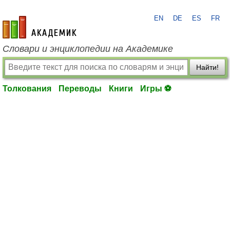
EN
DE
ES
FR
academic.ru
Словари и энциклопедии на Академике
Найти!
Толкования
Переводы
Книги
Игры ⚽